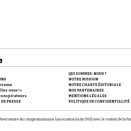
QUI SOMMES-NOUS ?
ONS
NOTRE MISSION
orama
NOTRE CHARTE ÉDITORIALE
llez-vous ! »
NOS PARTENAIRES
conspirateurs
MENTIONS LÉGALES
 DE PRESSE
POLITIQUE DE CONFIDENTIALITÉ
'Observatoire du conspirationnisme (association loi de 1901) avec le soutien de la F