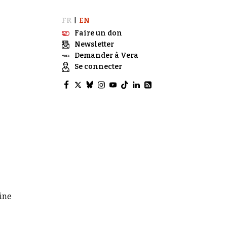
FR
EN
|
Faire un don
Newsletter
Demander à Vera
Se connecter
ine