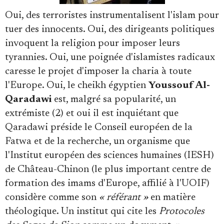
Oui, des terroristes instrumentalisent l'islam pour
tuer des innocents. Oui, des dirigeants politiques
invoquent la religion pour imposer leurs
tyrannies. Oui, une poignée d'islamistes radicaux
caresse le projet d'imposer la charia à toute
l'Europe. Oui, le cheikh égyptien
Youssouf Al-
Qaradawi
est, malgré sa popularité, un
extrémiste (2) et oui il est inquiétant que
Qaradawi préside le Conseil européen de la
Fatwa et de la recherche, un organisme que
l'Institut européen des sciences humaines (IESH)
de Château-Chinon (le plus important centre de
formation des imams d'Europe, affilié à l'UOIF)
considère comme son
« référant »
en matière
théologique. Un institut qui cite les
Protocoles