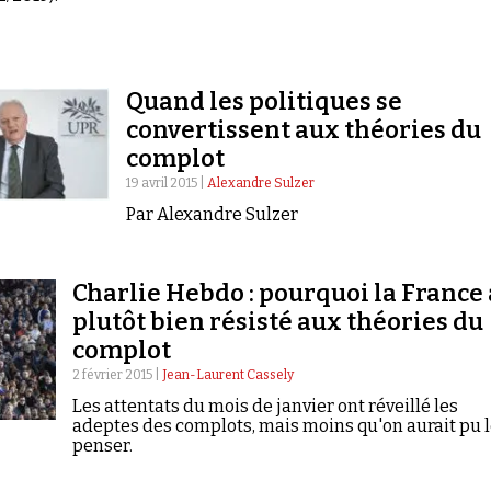
Quand les politiques se
convertissent aux théories du
complot
19 avril 2015 |
Alexandre Sulzer
Par Alexandre Sulzer
Charlie Hebdo : pourquoi la France 
plutôt bien résisté aux théories du
complot
2 février 2015 |
Jean-Laurent Cassely
Les attentats du mois de janvier ont réveillé les
adeptes des complots, mais moins qu'on aurait pu 
penser.