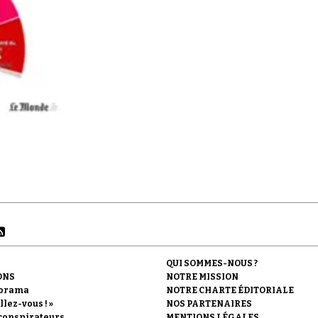
QUI SOMMES-NOUS ?
ONS
NOTRE MISSION
orama
NOTRE CHARTE ÉDITORIALE
llez-vous ! »
NOS PARTENAIRES
conspirateurs
MENTIONS LÉGALES