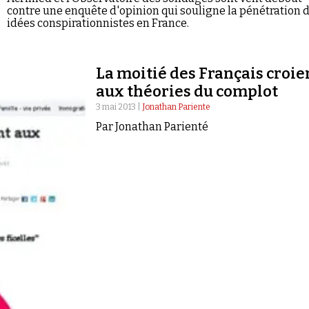
contre une enquête d'opinion qui souligne la pénétration 
idées conspirationnistes en France.
La moitié des Français croie
aux théories du complot
3 mai 2013 |
Jonathan Pariente
Par Jonathan Parienté