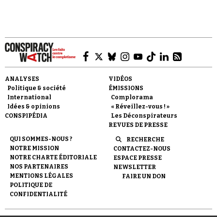
Faire un don
ANALYSES
VIDÉOS
Politique & société
ÉMISSIONS
International
Complorama
Idées & opinions
« Réveillez-vous ! »
CONSPIPÉDIA
Les Déconspirateurs
REVUES DE PRESSE
QUI SOMMES-NOUS ?
RECHERCHE
Demander à Vera
NOTRE MISSION
CONTACTEZ-NOUS
NOTRE CHARTE ÉDITORIALE
ESPACE PRESSE
NOS PARTENAIRES
NEWSLETTER
MENTIONS LÉGALES
FAIRE UN DON
POLITIQUE DE
CONFIDENTIALITÉ