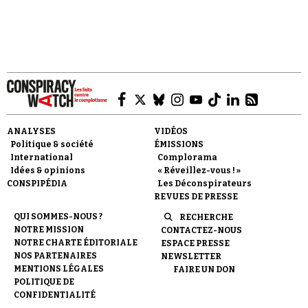
Faire un don
ANALYSES
VIDÉOS
Politique & société
ÉMISSIONS
International
Complorama
Idées & opinions
« Réveillez-vous ! »
CONSPIPÉDIA
Les Déconspirateurs
REVUES DE PRESSE
Demander à Vera
QUI SOMMES-NOUS ?
RECHERCHE
NOTRE MISSION
CONTACTEZ-NOUS
NOTRE CHARTE ÉDITORIALE
ESPACE PRESSE
NOS PARTENAIRES
NEWSLETTER
MENTIONS LÉGALES
FAIRE UN DON
POLITIQUE DE
CONFIDENTIALITÉ