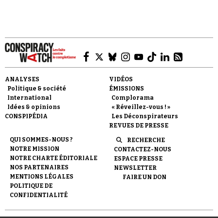
Faire un don
ANALYSES
VIDÉOS
Politique & société
ÉMISSIONS
International
Complorama
Idées & opinions
« Réveillez-vous ! »
CONSPIPÉDIA
Les Déconspirateurs
REVUES DE PRESSE
QUI SOMMES-NOUS ?
RECHERCHE
Demander à Vera
NOTRE MISSION
CONTACTEZ-NOUS
NOTRE CHARTE ÉDITORIALE
ESPACE PRESSE
NOS PARTENAIRES
NEWSLETTER
MENTIONS LÉGALES
FAIRE UN DON
POLITIQUE DE
CONFIDENTIALITÉ