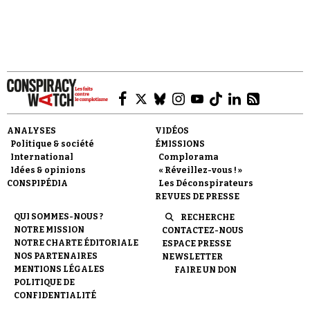
Faire un don
ANALYSES
VIDÉOS
Politique & société
ÉMISSIONS
International
Complorama
Idées & opinions
« Réveillez-vous ! »
CONSPIPÉDIA
Les Déconspirateurs
REVUES DE PRESSE
Demander à Vera
QUI SOMMES-NOUS ?
RECHERCHE
NOTRE MISSION
CONTACTEZ-NOUS
NOTRE CHARTE ÉDITORIALE
ESPACE PRESSE
NOS PARTENAIRES
NEWSLETTER
MENTIONS LÉGALES
FAIRE UN DON
POLITIQUE DE
CONFIDENTIALITÉ