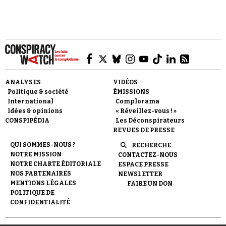
Faire un don
ANALYSES
VIDÉOS
Politique & société
ÉMISSIONS
International
Complorama
Idées & opinions
« Réveillez-vous ! »
CONSPIPÉDIA
Les Déconspirateurs
REVUES DE PRESSE
QUI SOMMES-NOUS ?
RECHERCHE
Demander à Vera
NOTRE MISSION
CONTACTEZ-NOUS
NOTRE CHARTE ÉDITORIALE
ESPACE PRESSE
NOS PARTENAIRES
NEWSLETTER
MENTIONS LÉGALES
FAIRE UN DON
POLITIQUE DE
CONFIDENTIALITÉ