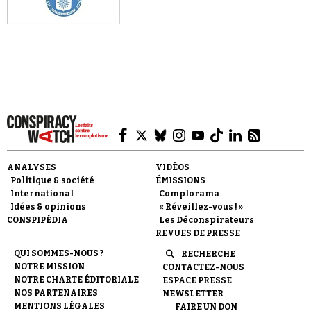
Faire un don
ANALYSES
VIDÉOS
Politique & société
ÉMISSIONS
International
Complorama
Demander à Vera
Idées & opinions
« Réveillez-vous ! »
CONSPIPÉDIA
Les Déconspirateurs
REVUES DE PRESSE
QUI SOMMES-NOUS ?
RECHERCHE
NOTRE MISSION
CONTACTEZ-NOUS
NOTRE CHARTE ÉDITORIALE
ESPACE PRESSE
NOS PARTENAIRES
NEWSLETTER
MENTIONS LÉGALES
FAIRE UN DON