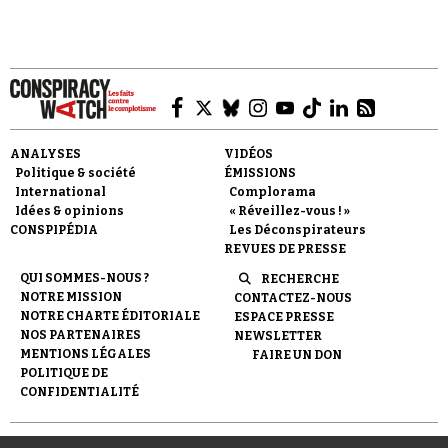
Se connecter
ANALYSES
VIDÉOS
Politique & société
ÉMISSIONS
International
Complorama
Idées & opinions
« Réveillez-vous ! »
CONSPIPÉDIA
Les Déconspirateurs
REVUES DE PRESSE
QUI SOMMES-NOUS ?
RECHERCHE
NOTRE MISSION
CONTACTEZ-NOUS
NOTRE CHARTE ÉDITORIALE
ESPACE PRESSE
NOS PARTENAIRES
NEWSLETTER
MENTIONS LÉGALES
FAIRE UN DON
POLITIQUE DE
CONFIDENTIALITÉ