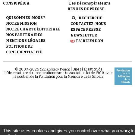
CONSPIPÉDIA
Les Déconspirateurs
REVUES DE PRESSE
QUI SOMMES-NOUS ?
RECHERCHE
NOTRE MISSION
CONTACTEZ-NOUS
NOTRE CHARTE ÉDITORIALE
ESPACE PRESSE
NOS PARTENAIRES
NEWSLETTER
MENTIONS LÉGALES
FAIRE UN DON
POLITIQUE DE
CONFIDENTIALITÉ
© 2007-
2026
Conspiracy Watch
| Une réalisation de
l'Observatoire du conspirationnisme (association loi de 1901) avec
le soutien de la Fondation pour la Mémoire de la Shoah.
This site uses cookies and gives you control over what you want to
X