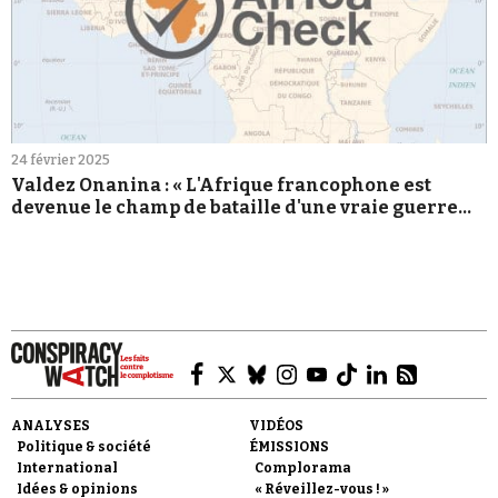
24 février 2025
Valdez Onanina : « L'Afrique francophone est
devenue le champ de bataille d'une vraie guerre
informationnelle »
ANALYSES
VIDÉOS
Politique & société
ÉMISSIONS
International
Complorama
Idées & opinions
« Réveillez-vous ! »