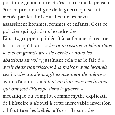
politique génocidaire et c'est parce qu'ils pensent
être en première ligne de la guerre qui serait
menée par les Juifs que les tueurs nazis
assassinent hommes, femmes et enfants. C'est ce
policier qui agit dans le cadre des
Einsatzgruppen qui décrit à sa femme, dans une
lettre, ce qu'il fait :
« les nourrissons volaient dans
le ciel en grands arcs de cercle et nous les
abattions au vol »
, justifiant cela par le fait d'
«
avoir deux nourrissons à la maison avec lesquels
ces hordes auraient agit exactement de même »
,
avant d'ajouter :
« il faut en finir avec ces brutes
qui ont jeté l'Europe dans la guerre »
. La
mécanique du complot comme mythe explicatif
de l'histoire a abouti à cette incroyable inversion
: il faut tuer les bébés juifs car ils sont des