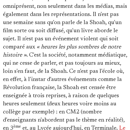
omniprésent, non seulement dans les médias, mais
également dans les représentations. Il n'est pas
une semaine sans qu'on parle de la Shoah, qu'un
film sorte ou soit diffusé, qu'un livre aborde le
sujet. Il n'est pas un événement violent qui soit
comparé aux
« heures les plus sombres de notre
histoire »
. C'est la société, notamment médiatique,
qui ne cesse de parler, et pas toujours au mieux,
loin s'en faut, de la Shoah. Ce n'est pas l'école où,
en effet, à l'instar d'autres événements comme la
Révolution française, la Shoah est censée être
enseignée à trois reprises, à raison de quelques
heures seulement (deux heures voire moins au
collège par exemple) : en CM2 (nombre
d'enseignants n'abordent pas le thème en réalité),
ème
en 3
et, au Lycée aujourd'hui, en Terminale.
Le