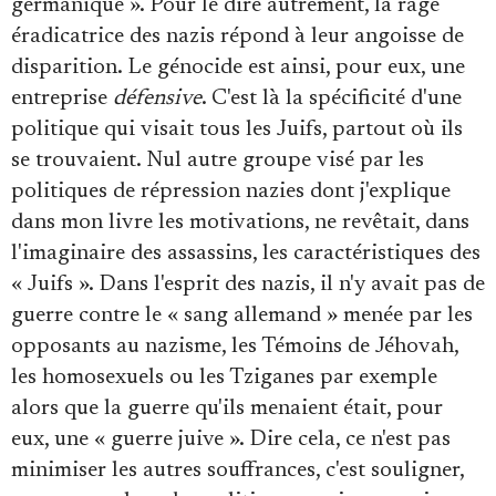
germanique ». Pour le dire autrement, la rage
éradicatrice des nazis répond à leur angoisse de
disparition. Le génocide est ainsi, pour eux, une
entreprise
défensive
. C'est là la spécificité d'une
politique qui visait tous les Juifs, partout où ils
se trouvaient. Nul autre groupe visé par les
politiques de répression nazies dont j'explique
dans mon livre les motivations, ne revêtait, dans
l'imaginaire des assassins, les caractéristiques des
« Juifs ». Dans l'esprit des nazis, il n'y avait pas de
guerre contre le « sang allemand » menée par les
opposants au nazisme, les Témoins de Jéhovah,
les homosexuels ou les Tziganes par exemple
alors que la guerre qu'ils menaient était, pour
eux, une « guerre juive ». Dire cela, ce n'est pas
minimiser les autres souffrances, c'est souligner,