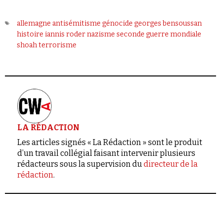
allemagne
antisémitisme
génocide
georges bensoussan
histoire
iannis roder
nazisme
seconde guerre mondiale
shoah
terrorisme
LA RÉDACTION
Les articles signés « La Rédaction » sont le produit
d’un travail collégial faisant intervenir plusieurs
rédacteurs sous la supervision du
directeur de la
rédaction
.