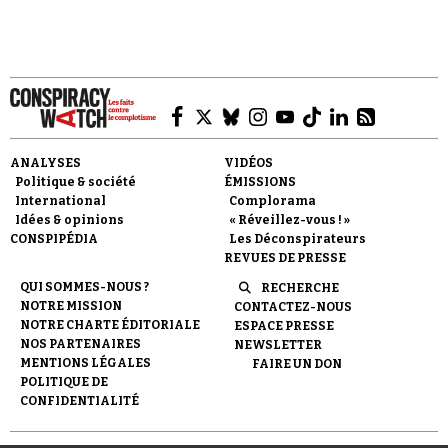
Faire un don
ANALYSES
VIDÉOS
Politique & société
ÉMISSIONS
International
Complorama
Idées & opinions
« Réveillez-vous ! »
CONSPIPÉDIA
Les Déconspirateurs
REVUES DE PRESSE
QUI SOMMES-NOUS ?
RECHERCHE
Demander à Vera
NOTRE MISSION
CONTACTEZ-NOUS
NOTRE CHARTE ÉDITORIALE
ESPACE PRESSE
NOS PARTENAIRES
NEWSLETTER
MENTIONS LÉGALES
FAIRE UN DON
POLITIQUE DE
CONFIDENTIALITÉ