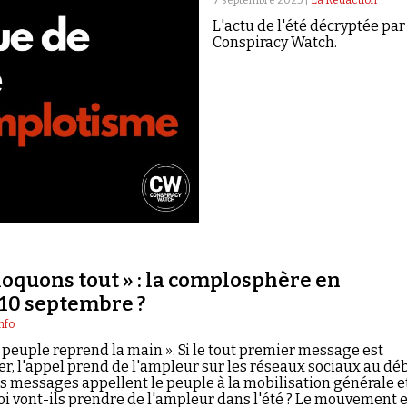
L'actu de l'été décryptée par
Conspiracy Watch.
oquons tout » : la complosphère en
10 septembre ?
nfo
e peuple reprend la main ». Si le tout premier message est
r, l'appel prend de l'ampleur sur les réseaux sociaux au dé
es messages appellent le peuple à la mobilisation générale e
oi vont-ils prendre de l'ampleur dans l'été ? Le mouvement e