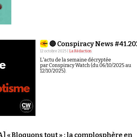
🔴 Conspiracy News #41.20
12 octobre 2025 |
La Rédaction
L'actu de la semaine décryptée
par Conspiracy Watch (du 06/10/2025 au
12/10/2025).
« Bloquons tout » : la complosphère en