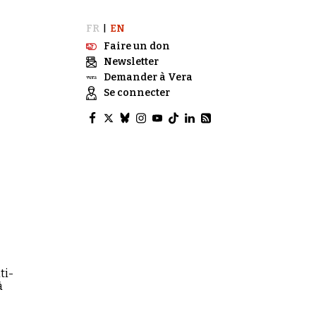
FR
EN
|
Faire un don
Newsletter
Demander à Vera
Se connecter
ti-
à