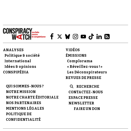
Faire un don
ANALYSES
VIDÉOS
Politique & société
ÉMISSIONS
International
Complorama
Idées & opinions
« Réveillez-vous ! »
CONSPIPÉDIA
Les Déconspirateurs
REVUES DE PRESSE
QUI SOMMES-NOUS ?
Demander à Vera
RECHERCHE
NOTRE MISSION
CONTACTEZ-NOUS
NOTRE CHARTE ÉDITORIALE
ESPACE PRESSE
NOS PARTENAIRES
NEWSLETTER
MENTIONS LÉGALES
FAIRE UN DON
POLITIQUE DE
CONFIDENTIALITÉ