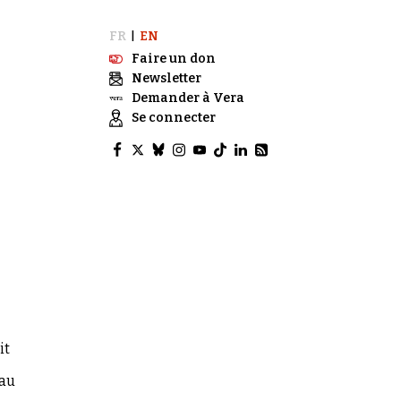
FR
EN
|
Faire un don
Newsletter
Demander à Vera
Se connecter
it
 au