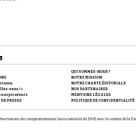
QUI SOMMES-NOUS ?
ONS
NOTRE MISSION
orama
NOTRE CHARTE ÉDITORIALE
llez-vous ! »
NOS PARTENAIRES
conspirateurs
MENTIONS LÉGALES
 DE PRESSE
POLITIQUE DE CONFIDENTIALITÉ
'Observatoire du conspirationnisme (association loi de 1901) avec le soutien de la F