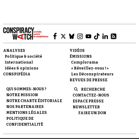
Faire un don
ANALYSES
VIDÉOS
Politique & société
ÉMISSIONS
International
Complorama
Idées & opinions
« Réveillez-vous ! »
CONSPIPÉDIA
Les Déconspirateurs
REVUES DE PRESSE
QUI SOMMES-NOUS ?
RECHERCHE
Demander à Vera
NOTRE MISSION
CONTACTEZ-NOUS
NOTRE CHARTE ÉDITORIALE
ESPACE PRESSE
NOS PARTENAIRES
NEWSLETTER
MENTIONS LÉGALES
FAIRE UN DON
POLITIQUE DE
CONFIDENTIALITÉ