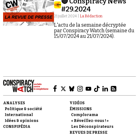
🔴 Conspiracy News
#29.2024
21 juillet 2024 |
La Rédaction
L'actu de la semaine décryptée
par Conspiracy Watch (semaine du
15/07/2024 au 21/07/2024).
Faire un don
Demander à Vera
ANALYSES
VIDÉOS
Politique & société
ÉMISSIONS
International
Complorama
Idées & opinions
« Réveillez-vous ! »
CONSPIPÉDIA
Les Déconspirateurs
REVUES DE PRESSE