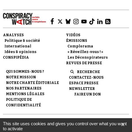
ANALYSES
VIDÉOS
Politique & société
ÉMISSIONS
Faire un don
International
Complorama
Idées & opinions
« Réveillez-vous ! »
CONSPIPÉDIA
Les Déconspirateurs
REVUES DE PRESSE
QUI SOMMES-NOUS ?
RECHERCHE
NOTRE MISSION
CONTACTEZ-NOUS
NOTRE CHARTE ÉDITORIALE
ESPACE PRESSE
Demander à Vera
NOS PARTENAIRES
NEWSLETTER
MENTIONS LÉGALES
FAIRE UN DON
POLITIQUE DE
CONFIDENTIALITÉ
© 2007-
2026
Conspiracy Watch
| Une réalisation de
This site uses cookies and gives you control over what you want
X
l'Observatoire du conspirationnisme (association loi de 1901) avec
to activate
le soutien de la Fondation pour la Mémoire de la Shoah.