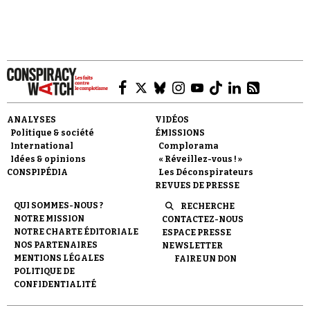
Se connecter
ANALYSES
VIDÉOS
Politique & société
ÉMISSIONS
International
Complorama
Idées & opinions
« Réveillez-vous ! »
CONSPIPÉDIA
Les Déconspirateurs
REVUES DE PRESSE
QUI SOMMES-NOUS ?
RECHERCHE
NOTRE MISSION
CONTACTEZ-NOUS
NOTRE CHARTE ÉDITORIALE
ESPACE PRESSE
NOS PARTENAIRES
NEWSLETTER
MENTIONS LÉGALES
FAIRE UN DON
POLITIQUE DE
CONFIDENTIALITÉ