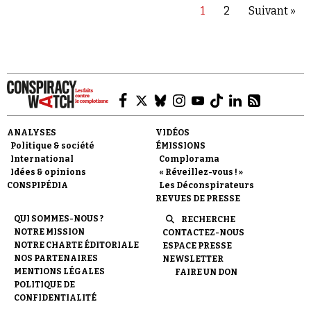
1
2
Suivant »
ANALYSES
VIDÉOS
Politique & société
ÉMISSIONS
International
Complorama
Idées & opinions
« Réveillez-vous ! »
CONSPIPÉDIA
Les Déconspirateurs
REVUES DE PRESSE
QUI SOMMES-NOUS ?
RECHERCHE
NOTRE MISSION
CONTACTEZ-NOUS
NOTRE CHARTE ÉDITORIALE
ESPACE PRESSE
NOS PARTENAIRES
NEWSLETTER
MENTIONS LÉGALES
FAIRE UN DON
POLITIQUE DE
CONFIDENTIALITÉ