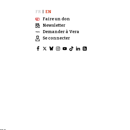
FR
EN
|
Faire un don
Newsletter
Demander à Vera
Se connecter