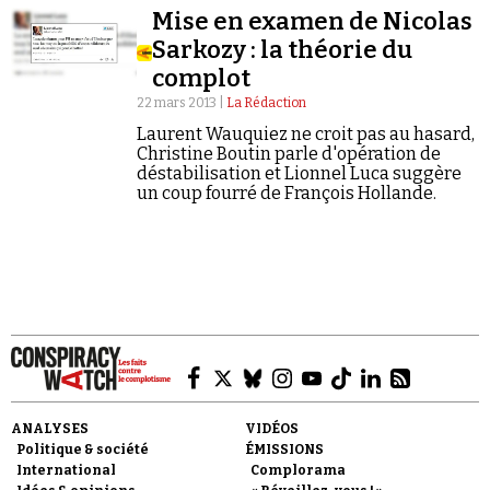
Mise en examen de Nicolas
Sarkozy : la théorie du
complot
22 mars 2013 |
La Rédaction
Laurent Wauquiez ne croit pas au hasard,
Christine Boutin parle d'opération de
Faire un don
déstabilisation et Lionnel Luca suggère
un coup fourré de François Hollande.
Demander à Vera
ANALYSES
VIDÉOS
Politique & société
ÉMISSIONS
International
Complorama