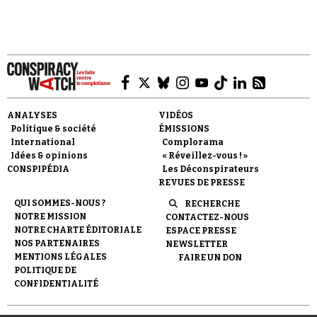
Faire un don
ANALYSES
VIDÉOS
Politique & société
ÉMISSIONS
International
Complorama
Idées & opinions
« Réveillez-vous ! »
CONSPIPÉDIA
Les Déconspirateurs
REVUES DE PRESSE
QUI SOMMES-NOUS ?
RECHERCHE
Demander à Vera
NOTRE MISSION
CONTACTEZ-NOUS
NOTRE CHARTE ÉDITORIALE
ESPACE PRESSE
NOS PARTENAIRES
NEWSLETTER
MENTIONS LÉGALES
FAIRE UN DON
POLITIQUE DE
CONFIDENTIALITÉ