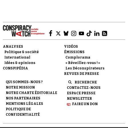
Se connecter
ANALYSES
VIDÉOS
Politique & société
ÉMISSIONS
International
Complorama
Idées & opinions
« Réveillez-vous ! »
CONSPIPÉDIA
Les Déconspirateurs
REVUES DE PRESSE
QUI SOMMES-NOUS ?
RECHERCHE
NOTRE MISSION
CONTACTEZ-NOUS
NOTRE CHARTE ÉDITORIALE
ESPACE PRESSE
NOS PARTENAIRES
NEWSLETTER
MENTIONS LÉGALES
FAIRE UN DON
POLITIQUE DE
CONFIDENTIALITÉ