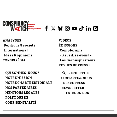
Se connecter
ANALYSES
VIDÉOS
Politique & société
ÉMISSIONS
International
Complorama
Idées & opinions
« Réveillez-vous ! »
CONSPIPÉDIA
Les Déconspirateurs
REVUES DE PRESSE
QUI SOMMES-NOUS ?
RECHERCHE
NOTRE MISSION
CONTACTEZ-NOUS
NOTRE CHARTE ÉDITORIALE
ESPACE PRESSE
NOS PARTENAIRES
NEWSLETTER
MENTIONS LÉGALES
FAIRE UN DON
POLITIQUE DE
CONFIDENTIALITÉ