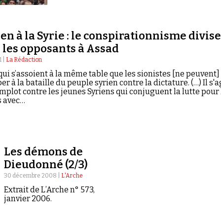
en à la Syrie : le conspirationnisme divise
 les opposants à Assad
1 |
La Rédaction
qui s’assoient à la même table que les sionistes [ne peuvent]
er à la bataille du peuple syrien contre la dictature. (…) Il s'a
mplot contre les jeunes Syriens qui conjuguent la lutte pour 
s avec…
Les démons de
Dieudonné (2/3)
30 décembre 2008 |
L'Arche
Extrait de L’Arche n° 573,
janvier 2006.