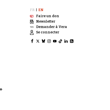
FR
EN
|
Faire un don
Newsletter
Demander à Vera
Se connecter
e
 »