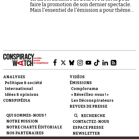
faire la promotion de son dernier spectacle.
Mais l'essentiel de l'émission a pour thème
l'obsession de Dieudonné : le « complot
sioniste ».
ANALYSES
VIDÉOS
Politique & société
ÉMISSIONS
International
Complorama
Idées & opinions
« Réveillez-vous ! »
CONSPIPÉDIA
Les Déconspirateurs
REVUES DE PRESSE
QUI SOMMES-NOUS ?
RECHERCHE
NOTRE MISSION
CONTACTEZ-NOUS
NOTRE CHARTE ÉDITORIALE
ESPACE PRESSE
NOS PARTENAIRES
NEWSLETTER