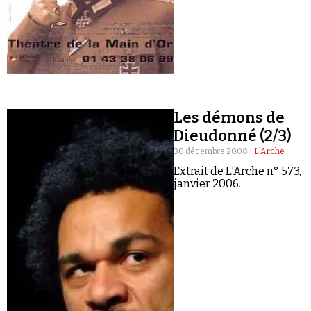
Se connecter
Les démons de
Dieudonné (2/3)
30 décembre 2008 |
L'Arche
Extrait de L’Arche n° 573,
janvier 2006.