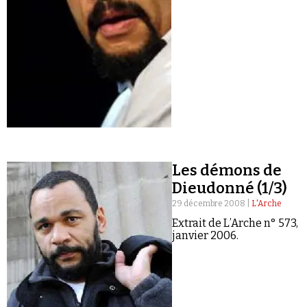
Les démons de
Dieudonné (1/3)
29 décembre 2008 |
L'Arche
Extrait de L’Arche n° 573,
janvier 2006.