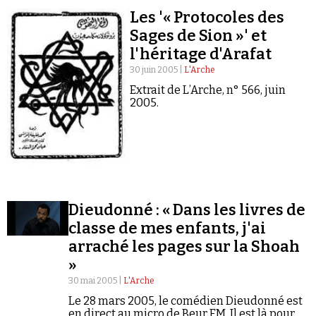
Les '« Protocoles des
Sages de Sion »' et
l'héritage d'Arafat
30 juin 2005 |
L'Arche
Extrait de L’Arche, n° 566, juin
2005.
Dieudonné : « Dans les livres de
classe de mes enfants, j'ai
arraché les pages sur la Shoah
»
30 mai 2005 |
L'Arche
Le 28 mars 2005, le comédien Dieudonné est
en direct au micro de Beur FM. Il est là pour