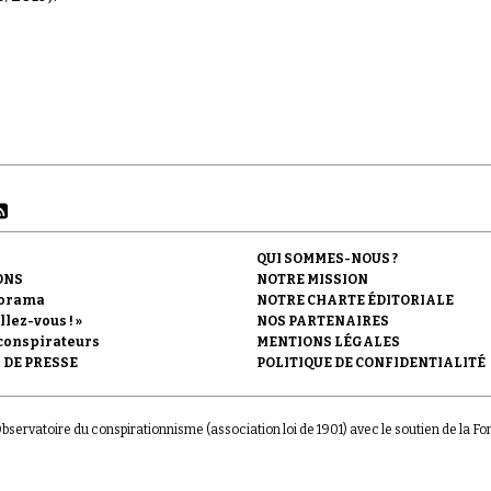
QUI SOMMES-NOUS ?
ONS
NOTRE MISSION
orama
NOTRE CHARTE ÉDITORIALE
llez-vous ! »
NOS PARTENAIRES
conspirateurs
MENTIONS LÉGALES
 DE PRESSE
POLITIQUE DE CONFIDENTIALITÉ
'Observatoire du conspirationnisme (association loi de 1901) avec le soutien de la F