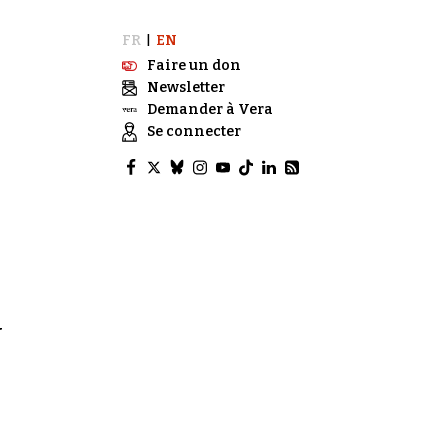
FR
EN
|
Faire un don
Newsletter
Demander à Vera
Se connecter
N