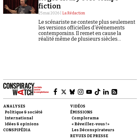
fiction
Se connecter
25 mai 2026 |
La Rédaction
Le scénariste ne conteste plus seulement
les versions officielles d'événements
contemporains. Il remet en cause la
réalité même de plusieurs siècles
d'histoire...
ANALYSES
VIDÉOS
Politique & société
ÉMISSIONS
International
Complorama
Idées & opinions
« Réveillez-vous ! »
CONSPIPÉDIA
Les Déconspirateurs
REVUES DE PRESSE