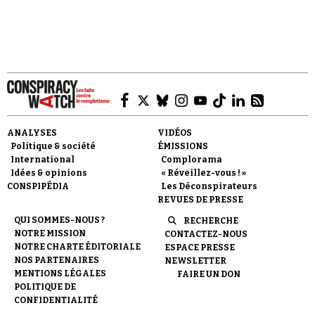
Faire un don
ANALYSES
VIDÉOS
Politique & société
ÉMISSIONS
International
Complorama
Idées & opinions
« Réveillez-vous ! »
CONSPIPÉDIA
Les Déconspirateurs
REVUES DE PRESSE
Demander à Vera
QUI SOMMES-NOUS ?
RECHERCHE
NOTRE MISSION
CONTACTEZ-NOUS
NOTRE CHARTE ÉDITORIALE
ESPACE PRESSE
NOS PARTENAIRES
NEWSLETTER
MENTIONS LÉGALES
FAIRE UN DON
POLITIQUE DE
CONFIDENTIALITÉ