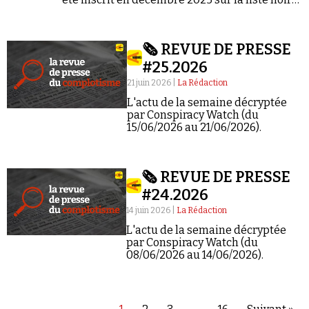
des personnes sanctionnées par l'Union
européenne. Installé en Russie…
🗞️ REVUE DE PRESSE
#25.2026
21 juin 2026 |
La Rédaction
L'actu de la semaine décryptée
par Conspiracy Watch (du
15/06/2026 au 21/06/2026).
🗞️ REVUE DE PRESSE
#24.2026
14 juin 2026 |
La Rédaction
L'actu de la semaine décryptée
par Conspiracy Watch (du
08/06/2026 au 14/06/2026).