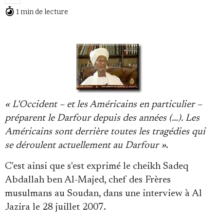
1 min de lecture
Faire un don
« L'Occident – et les Américains en particulier –
préparent le Darfour depuis des années (…). Les
Américains sont derrière toutes les tragédies qui
Demander à Vera
se déroulent actuellement au Darfour »
.
C'est ainsi que s'est exprimé le cheikh Sadeq
Abdallah ben Al-Majed, chef des Frères
musulmans au Soudan, dans une interview à Al
Jazira le 28 juillet 2007.