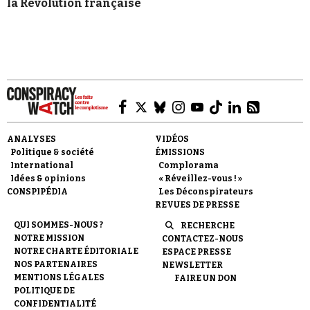
la Révolution française
ANALYSES
VIDÉOS
Politique & société
ÉMISSIONS
International
Complorama
Idées & opinions
« Réveillez-vous ! »
CONSPIPÉDIA
Les Déconspirateurs
REVUES DE PRESSE
QUI SOMMES-NOUS ?
RECHERCHE
NOTRE MISSION
CONTACTEZ-NOUS
NOTRE CHARTE ÉDITORIALE
ESPACE PRESSE
NOS PARTENAIRES
NEWSLETTER
MENTIONS LÉGALES
FAIRE UN DON
POLITIQUE DE
CONFIDENTIALITÉ