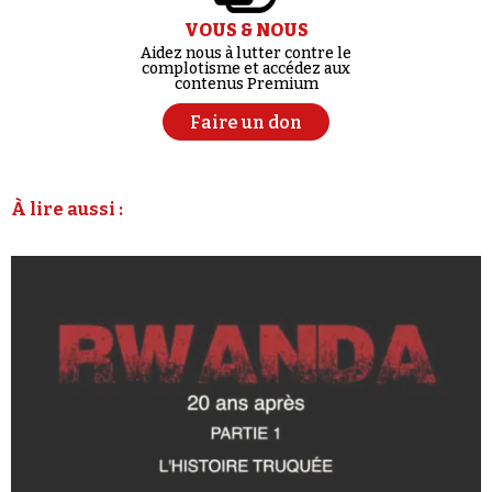
VOUS & NOUS
Aidez nous à lutter contre le
complotisme et accédez aux
contenus Premium
Faire un don
À lire aussi :