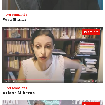
Personnalités
Vera Sharav
Premium
Personnalités
Ariane Bilheran