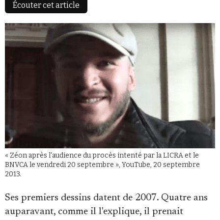
Écouter cet article
Faire un don
Demander à Vera
« Zéon après l'audience du procès intenté par la LICRA et le
BNVCA le vendredi 20 septembre », YouTube, 20 septembre
2013.
Ses premiers dessins datent de 2007. Quatre ans
auparavant, comme il l'explique, il prenait