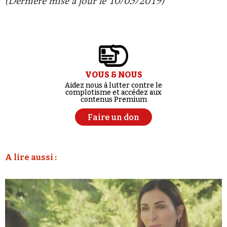
(Dernière mise à jour le 10/05/2019)
VOUS & NOUS
Aidez nous à lutter contre le
complotisme et accédez aux
contenus Premium
Faire un don
A lire aussi :