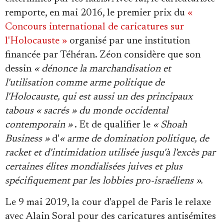
remporte, en mai 2016, le premier prix du
«
Concours international de caricatures sur
l'Holocauste »
organisé par une institution
financée par Téhéran. Zéon considère que son
dessin
« dénonce la marchandisation et
l'utilisation comme arme politique de
l'Holocauste, qui est aussi un des principaux
tabous « sacrés » du monde occidental
contemporain »
. Et de qualifier le
« Shoah
Business »
d'
« arme de domination politique, de
racket et d'intimidation utilisée jusqu'à l'excès par
certaines élites mondialisées juives et plus
spécifiquement par les lobbies pro-israéliens ».
Le 9 mai 2019, la cour d'appel de Paris le relaxe
avec Alain Soral pour des caricatures antisémites