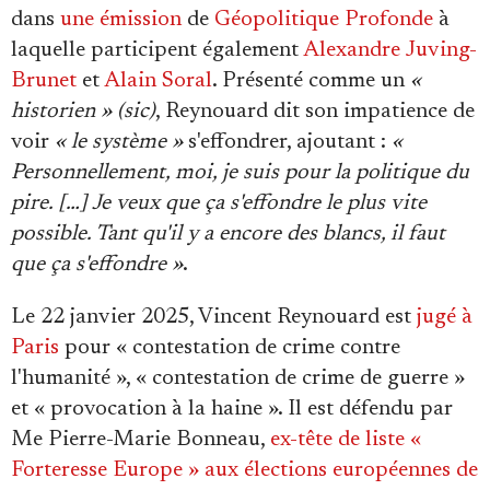
dans
une émission
de
Géopolitique Profonde
à
laquelle participent également
Alexandre Juving-
Brunet
et
Alain Soral
. Présenté comme un
«
historien »
(sic)
, Reynouard dit son impatience de
voir
« le système »
s'effondrer, ajoutant :
«
Personnellement, moi, je suis pour la politique du
pire. […] Je veux que ça s'effondre le plus vite
possible. Tant qu'il y a encore des blancs, il faut
que ça s'effondre »
.
Le 22 janvier 2025, Vincent Reynouard est
jugé à
Paris
pour « contestation de crime contre
l'humanité », « contestation de crime de guerre »
et « provocation à la haine ». Il est défendu par
Me Pierre-Marie Bonneau,
ex-tête de liste «
Forteresse Europe » aux élections européennes de