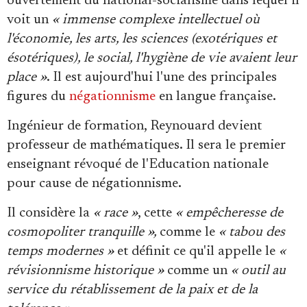
ouvertement du national-socialisme dans lequel il
Se connecter
voit un
« immense complexe intellectuel où
l'économie, les arts, les sciences (exotériques et
ésotériques), le social, l'hygiène de vie avaient leur
place »
. Il est aujourd'hui l'une des principales
figures du
négationnisme
en langue française.
Ingénieur de formation, Reynouard devient
professeur de mathématiques. Il sera le premier
enseignant révoqué de l'Education nationale
pour cause de négationnisme.
Il considère la
« race »
, cette
« empêcheresse de
cosmopoliter tranquille »,
comme le
« tabou des
temps modernes »
et définit ce qu'il appelle le
«
révisionnisme historique »
comme un
« outil au
service du rétablissement de la paix et de la