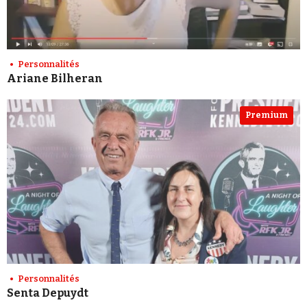
Personnalités
Ariane Bilheran
Premium
Personnalités
Senta Depuydt