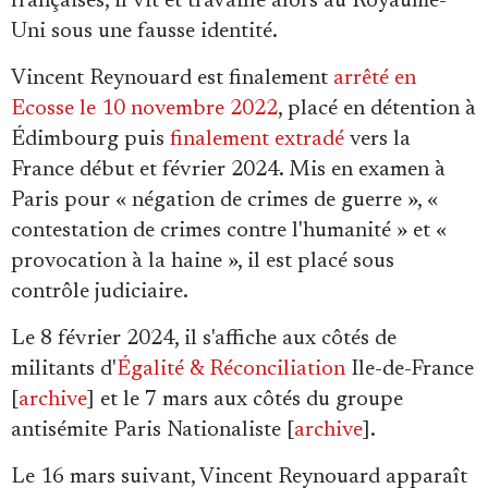
françaises, il vit et travaille alors au Royaume-
Uni sous une fausse identité.
Vincent Reynouard est finalement
arrêté en
Ecosse le 10 novembre 2022
, placé en détention à
Édimbourg puis
finalement extradé
vers la
France début et février 2024. Mis en examen à
Paris pour « négation de crimes de guerre », «
contestation de crimes contre l'humanité » et «
provocation à la haine », il est placé sous
contrôle judiciaire.
Le 8 février 2024, il s'affiche aux côtés de
militants d'
Égalité & Réconciliation
Ile-de-France
[
archive
] et le 7 mars aux côtés du groupe
antisémite Paris Nationaliste [
archive
].
Le 16 mars suivant, Vincent Reynouard apparaît