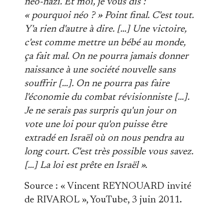
néo-nazi. Et moi, je vous dis :
« pourquoi néo ? » Point final. C'est tout.
Y'a rien d'autre à dire. […] Une victoire,
c'est comme mettre un bébé au monde,
ça fait mal. On ne pourra jamais donner
naissance à une société nouvelle sans
souffrir […]. On ne pourra pas faire
l'économie du combat révisionniste […].
Je ne serais pas surpris qu'un jour on
vote une loi pour qu'on puisse être
extradé en Israël où on nous pendra au
long court. C'est très possible vous savez.
[…] La loi est prête en Israël ».
Source : « Vincent REYNOUARD invité
de RIVAROL », YouTube, 3 juin 2011.