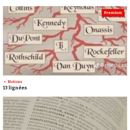
Premium
Notions
13 lignées