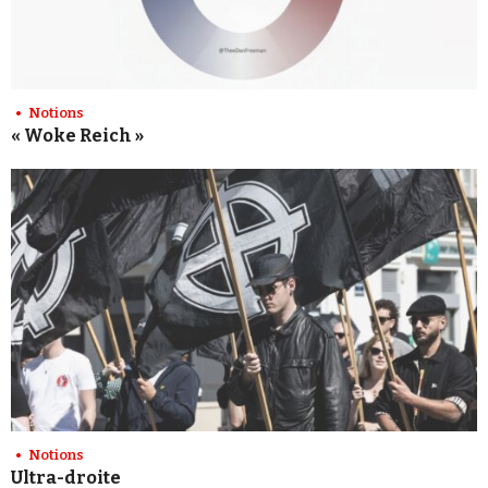
Notions
« Woke Reich »
Notions
Ultra-droite