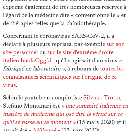
exprime également de très nombreuses réserves à
l'égard de la médecine dite « conventionnelle » et
de thérapies telles que la chimiothérapie.
Concernant le coronavirus SARS-CoV-2, il a
déclaré à plusieurs reprises, par exemple
sur son
site personnel
ou
sur le site d'extrême droite
italien ImolaOggi.it
, qu'il s'agissait d'un virus
«
fabriqué en laboratoire »
, à rebours de
toutes les
connaissances scientifiques sur l'origine de ce
virus
.
Selon le youtubeur complotiste
Silvano Trotta
,
Stefano Montanari est
« une sommité italienne en
matière de médecine qui ose dire la vérité sur ce
qu'il se passe en ce moment »
(15 mars 2020) et il
aurait été
« bâillonné »
(17 mars 2020).