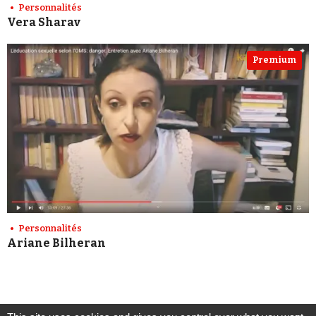
Personnalités
Vera Sharav
Premium
Personnalités
Ariane Bilheran