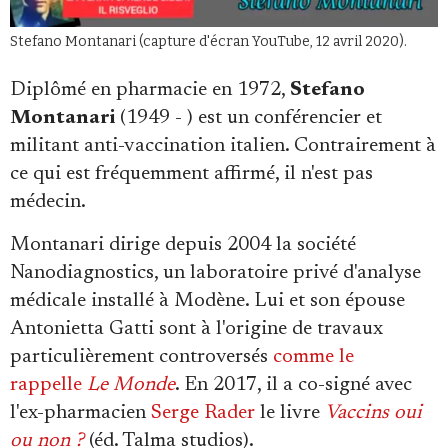
Se connecter
Stefano Montanari (capture d'écran YouTube, 12 avril 2020).
Diplômé en pharmacie en 1972,
Stefano
Montanari
(1949 - ) est un conférencier et
militant anti-vaccination italien. Contrairement à
ce qui est fréquemment affirmé, il n'est pas
médecin.
Montanari dirige depuis 2004 la société
Nanodiagnostics, un laboratoire privé d'analyse
médicale installé à Modène. Lui et son épouse
Antonietta Gatti sont à l'origine de travaux
particulièrement controversés
comme le
rappelle
Le Monde
. En 2017, il a co-signé avec
l'ex-pharmacien
Serge Rader
le livre
Vaccins oui
ou non ?
(éd. Talma studios).