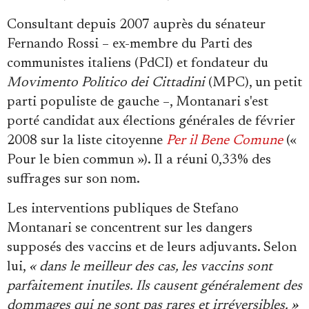
Consultant depuis 2007 auprès du sénateur
Fernando Rossi – ex-membre du Parti des
communistes italiens (PdCI) et fondateur du
Movimento Politico dei Cittadini
(MPC), un petit
parti populiste de gauche –, Montanari s'est
porté candidat aux élections générales de février
2008 sur la liste citoyenne
Per il Bene Comune
(«
Pour le bien commun »). Il a réuni 0,33% des
suffrages sur son nom.
Les interventions publiques de Stefano
Montanari se concentrent sur les dangers
supposés des vaccins et de leurs adjuvants. Selon
lui,
« dans le meilleur des cas, les vaccins sont
parfaitement inutiles. Ils causent généralement des
dommages qui ne sont pas rares et irréversibles. »