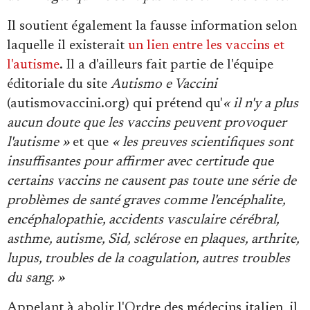
Il soutient également la fausse information selon
laquelle il existerait
un lien entre les vaccins et
l'autisme
. Il a d'ailleurs fait partie de l'équipe
éditoriale du site
Autismo e Vaccini
(autismovaccini.org) qui prétend qu'
« il n'y a plus
aucun doute que les vaccins peuvent provoquer
l'autisme »
et que
« les preuves scientifiques sont
insuffisantes pour affirmer avec certitude que
certains vaccins ne causent pas toute une série de
problèmes de santé graves comme l'encéphalite,
encéphalopathie, accidents vasculaire cérébral,
asthme, autisme, Sid, sclérose en plaques, arthrite,
lupus, troubles de la coagulation, autres troubles
du sang. »
Appelant à abolir l'Ordre des médecins italien, il