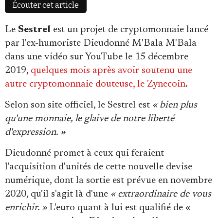
Écouter cet article
Le
Sestrel
est un projet de cryptomonnaie lancé
par l'ex-humoriste Dieudonné M'Bala M'Bala
dans une vidéo sur YouTube le 15 décembre
Faire un don
2019,
quelques mois après avoir soutenu une
autre cryptomonnaie douteuse, le Zynecoin
.
Selon son site officiel, le Sestrel est
« bi
en plus
qu'une monnaie, le glaive de notre liberté
d'expression. »
Demander à Vera
Dieudonné promet à ceux qui feraient
l'acquisition d'unités de cette nouvelle devise
numérique, dont la sortie est prévue en novembre
2020, qu'il s'agit là d'une
« extraordinaire de vous
enrichir. »
L'euro quant à lui est qualifié de «