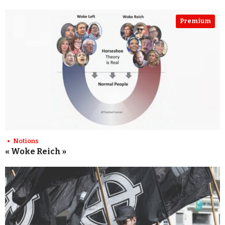
Premium
Notions
« Woke Reich »