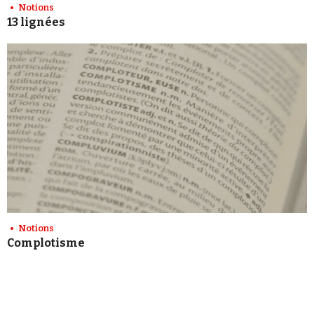
Notions
13 lignées
Notions
Complotisme