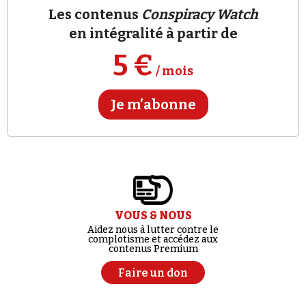
Se connecter
Les contenus
Conspiracy Watch
en intégralité à partir de
5 €
/ mois
Je m’abonne
VOUS & NOUS
Aidez nous à lutter contre le
complotisme et accédez aux
contenus Premium
Faire un don