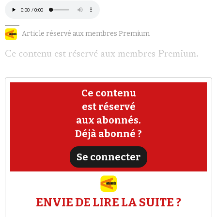
Article réservé aux membres Premium
Ce contenu est réservé aux membres Premium.
Faire un don
Ce contenu
est réservé
aux abonnés.
Déjà abonné ?
Demander à Vera
Se connecter
ENVIE DE LIRE LA SUITE ?