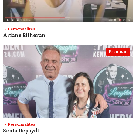
Personnalités
Ariane Bilheran
Premium
Personnalités
Senta Depuydt