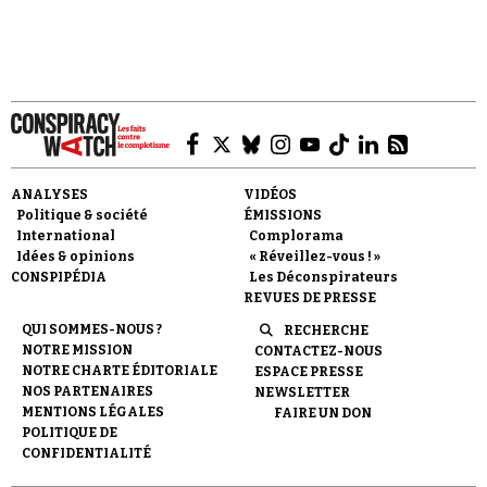
ANALYSES
VIDÉOS
Politique & société
ÉMISSIONS
International
Complorama
Idées & opinions
« Réveillez-vous ! »
CONSPIPÉDIA
Les Déconspirateurs
REVUES DE PRESSE
QUI SOMMES-NOUS ?
RECHERCHE
NOTRE MISSION
CONTACTEZ-NOUS
NOTRE CHARTE ÉDITORIALE
ESPACE PRESSE
NOS PARTENAIRES
NEWSLETTER
MENTIONS LÉGALES
FAIRE UN DON
POLITIQUE DE
CONFIDENTIALITÉ