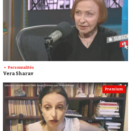
Personnalités
Vera Sharav
Premium