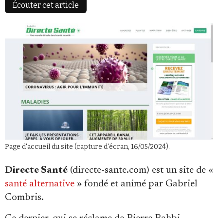
Écouter cet article
Faire un don
Demander à Vera
Page d'accueil du site (capture d'écran, 16/05/2024).
Directe Santé
(directe-sante.com) est un site de «
santé alternative
» fondé et animé par Gabriel
Combris.