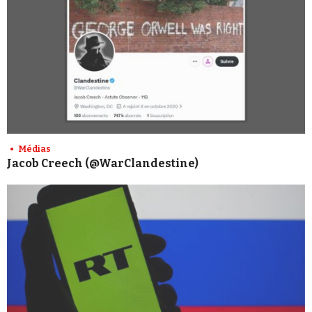
Médias
Jacob Creech (@WarClandestine)