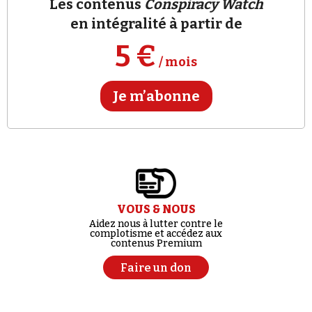
Les contenus
Conspiracy Watch
Se connecter
en intégralité à partir de
5 €
/ mois
Je m’abonne
VOUS & NOUS
Aidez nous à lutter contre le
complotisme et accédez aux
contenus Premium
Faire un don