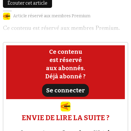
Écouter cet article
Article réservé aux membres Premium
Ce contenu est réservé aux membres Premium.
Faire un don
Ce contenu
est réservé
aux abonnés.
Déjà abonné ?
Demander à Vera
Se connecter
ENVIE DE LIRE LA SUITE ?