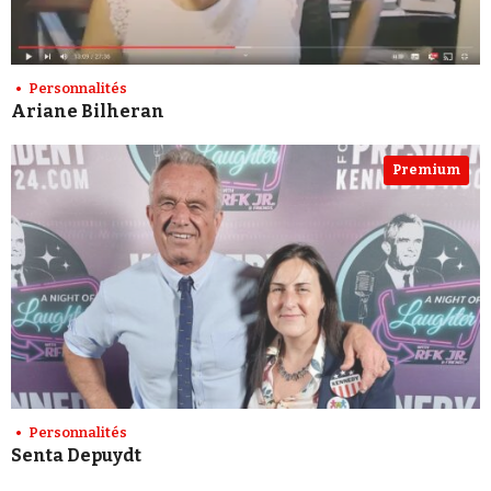
Personnalités
Ariane Bilheran
Premium
Personnalités
Senta Depuydt