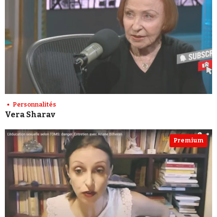
Personnalités
Vera Sharav
Premium