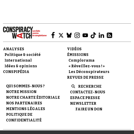
ANALYSES
VIDÉOS
Politique & société
ÉMISSIONS
International
Complorama
Idées & opinions
« Réveillez-vous ! »
CONSPIPÉDIA
Les Déconspirateurs
REVUES DE PRESSE
QUI SOMMES-NOUS ?
RECHERCHE
NOTRE MISSION
CONTACTEZ-NOUS
NOTRE CHARTE ÉDITORIALE
ESPACE PRESSE
NOS PARTENAIRES
NEWSLETTER
MENTIONS LÉGALES
FAIRE UN DON
POLITIQUE DE
CONFIDENTIALITÉ