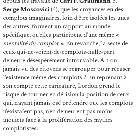
depuis les travaux de
Carl F. Graumann
et
Serge Moscovici
(4), que les croyances en des
complots imaginaires, loin d'être isolées les unes
des autres, forment un rapport au monde
spécifique, qu'elles participent d'une même
«
mentalité du complot »
. En revanche, la secte de
ceux-qui-ne-voient-de-complots-nulle-part
demeure désespérément introuvable. A-t-on
jamais vu des citoyens se regrouper pour récuser
l'existence même des complots ? En reprenant à
son compte cette caricature, Lordon prend le
risque de tourner en dérision la position de ceux
qui, n'ayant jamais osé prétendre que les complots
n'existaient pas, n'en demeurent pas moins
inquiets face à la prolifération des mythes
complotistes.