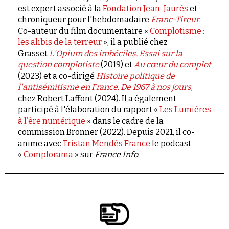
est expert associé à la
Fondation Jean-Jaurès
et
chroniqueur pour l'hebdomadaire
Franc-Tireur
.
Co-auteur du film documentaire «
Complotisme :
les alibis de la terreur
», il a publié chez
Grasset
L'Opium des imbéciles. Essai sur la
question complotiste
(2019) et
Au cœur du complot
(2023) et a co-dirigé
Histoire politique de
l'antisémitisme en France. De 1967 à nos jours
,
chez Robert Laffont (2024). Il a également
participé à l'élaboration du rapport «
Les Lumières
à l’ère numérique
» dans le cadre de la
commission Bronner (2022). Depuis 2021, il co-
anime avec
Tristan Mendès France
le podcast
«
Complorama
» sur
France Info
.