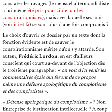
constater les ravages (le mensuel altermondialiste
a lui-même
été pris pour cible par les
conspirationnistes
), mais avec laquelle ses amis
(voir
ici
et
là
) se sont plus d'une fois compromis ?
Le choix d'ouvrir ce dossier par un texte dont la
fonction évidente est de sauver le
conspirationnisme mérite qu'on s'y attarde. Son
auteur,
Frédéric Lordon
, en est d'ailleurs
conscient qui court au-devant de l'objection dès
le troisième paragraphe :
« on voit d'ici venir les
commentaires épais qui feront de ce propos
même une défense apologétique du complotisme
et des complotistes »
.
« Défense apologétique du complotisme »
? Non.
Entreprise de justification intellectuelle ? A coup