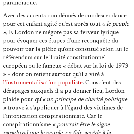
paranoïaque.
Avec des accents non dénués de condescendance
pour cet enfant agité qu'est après tout
« le peuple
»
, F. Lordon ne mégote pas sa ferveur lyrique
pour évoquer ces étapes d'une reconquête du
pouvoir par la plèbe qu'ont constitué selon lui le
référendum sur le Traité constitutionnel
européen ou le fameux « débat sur la loi de 1973
» – dont on retient surtout qu'il a viré à
l'instrumentalisation populiste
. Conscient des
dérapages auxquels il a pu donner lieu, Lordon
plaide pour qu'
« un principe de charité politique
»
trouve à s'appliquer à l'égard des victimes de
l'intoxication conspirationniste. Car le
conspirationnisme
« pourrait être le signe
paradoxal que le peuple, en fait, accède à la