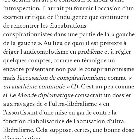
Ce dossier aurait pu constituer le motif d'une
Se connecter
introspection. Il aurait pu fournir l'occasion d'un
examen critique de l'indulgence que continuent
de rencontrer les élucubrations
conspirationnistes dans une partie de la « gauche
de la gauche ». Au lieu de quoi il est prétexte à
ériger l'anticomplotisme en
problème
et à régler
quelques comptes, comme en témoigne un
encadré présentant non pas le conspirationnisme
mais
l'accusation de conspirationnisme
comme
«
un anathème commode »
(2). C'est un peu comme
si
Le Monde diplomatique
consacrait un dossier
aux ravages de « l'ultra-libéralisme » en
l'assortissant d'une mise en garde contre la
fonction diabolisatrice de l'accusation d'ultra-
libéralisme. Cela suppose, certes, une bonne dose