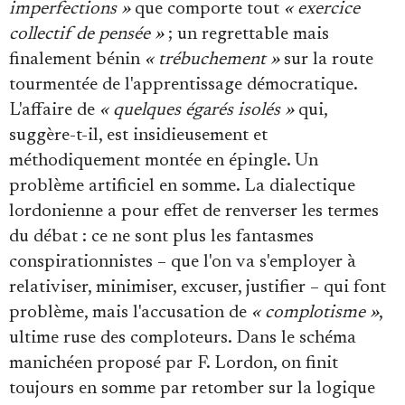
imperfections »
que comporte tout
« exercice
collectif de pensée »
; un regrettable mais
finalement bénin
« trébuchement »
sur la route
tourmentée de l'apprentissage démocratique.
L'affaire de
« quelques égarés isolés »
qui,
suggère-t-il, est insidieusement et
méthodiquement montée en épingle. Un
problème artificiel en somme. La dialectique
lordonienne a pour effet de renverser les termes
du débat : ce ne sont plus les fantasmes
conspirationnistes – que l'on va s'employer à
relativiser, minimiser, excuser, justifier – qui font
problème, mais l'accusation de
« complotisme »
,
ultime ruse des comploteurs. Dans le schéma
manichéen proposé par F. Lordon, on finit
toujours en somme par retomber sur la logique