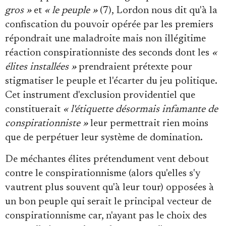
gros »
et
« le peuple »
(7), Lordon nous dit qu'à la
confiscation du pouvoir opérée par les premiers
répondrait une maladroite mais non illégitime
réaction conspirationniste des seconds dont les
«
élites installées »
prendraient prétexte pour
stigmatiser le peuple et l'écarter du jeu politique.
Cet instrument d'exclusion providentiel que
constituerait
« l'étiquette désormais infamante de
conspirationniste »
leur permettrait rien moins
que de perpétuer leur système de domination.
De méchantes élites prétendument vent debout
contre le conspirationnisme (alors qu'elles s'y
vautrent plus souvent qu'à leur tour) opposées à
un bon peuple qui serait le principal vecteur de
conspirationnisme car, n'ayant pas le choix des