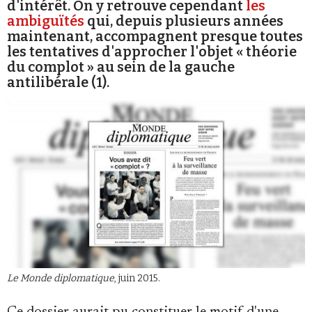
d'intérêt. On y retrouve cependant
les
ambiguïtés
qui, depuis plusieurs années
maintenant, accompagnent presque toutes
les tentatives d'approcher l'objet « théorie
du complot » au sein de la gauche
antilibérale (1).
Faire un don
Demander à Vera
Le Monde diplomatique
, juin 2015.