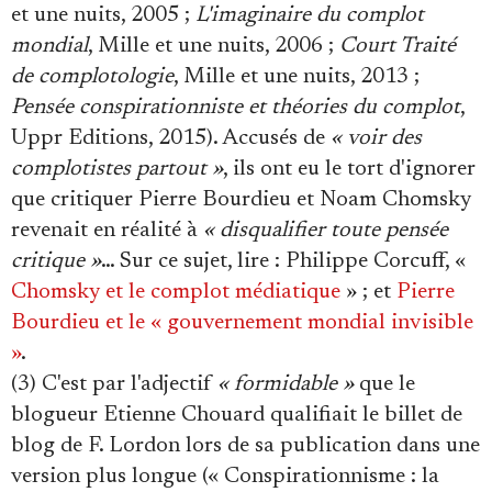
et une nuits, 2005 ;
L'imaginaire du complot
mondial
, Mille et une nuits, 2006 ;
Court Traité
de complotologie
, Mille et une nuits, 2013 ;
Pensée conspirationniste et théories du complot
,
Uppr Editions, 2015). Accusés de
« voir des
complotistes partout »
, ils ont eu le tort d'ignorer
que critiquer Pierre Bourdieu et Noam Chomsky
revenait en réalité à
« disqualifier toute pensée
critique »
… Sur ce sujet, lire : Philippe Corcuff, «
Chomsky et le complot médiatique
» ; et
Pierre
Bourdieu et le « gouvernement mondial invisible
»
.
(3) C'est par l'adjectif
« formidable »
que le
blogueur Etienne Chouard qualifiait le billet de
blog de F. Lordon lors de sa publication dans une
version plus longue (« Conspirationnisme : la