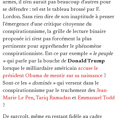
armes, il n'en aurait pas beaucoup d'autres pour
se défendre : tel est le tableau brossé par F.
Lordon. Sans rien dire de son inaptitude à penser
l'émergence d'une critique citoyenne du
conspirationnisme, la grille de lecture binaire
proposée ici n'est pas forcément la plus
pertinente pour appréhender le phénomène
conspirationniste. Est-ce par exemple
« le peuple
»
qui parle par la bouche de
Donald Trump
lorsque le milliardaire américain
accuse le
président Obama de mentir sur sa naissance
?
Sont-ce les
« dominés »
qui versent dans le
conspirationnisme par le truchement des
Jean-
Marie Le Pen
,
Tariq Ramadan
et
Emmanuel Todd
?
De surcroît, même en restant fidèle au cadre