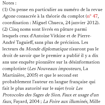
Notes
:
(1) On pense en particulier au numéro de la revue
Agone
consacrée à la théorie du complot (
n° 47
,
coordination : Miguel Chueca, 24 janvier 2012).
(2) Cinq noms sont livrés en pâture parmi
lesquels ceux d'Antoine Vitkine et de Pierre-
André Taguieff, sans plus de précision. Les
lecteurs du
Monde diplomatique
n'auront pas le
droit de savoir que le premier a publié il y a dix
ans une enquête pionnière sur la désinformation
complotiste (
Les Nouveaux imposteurs
, La
Martinière, 2005) et que le second est
probablement l'auteur en langue française qui
fait le plus autorité sur le sujet (voir
Les
Protocoles des Sages de Sion. Faux et usage d'un
faux
, Fayard, 2004 ;
La Foire aux illuminés
, Mille