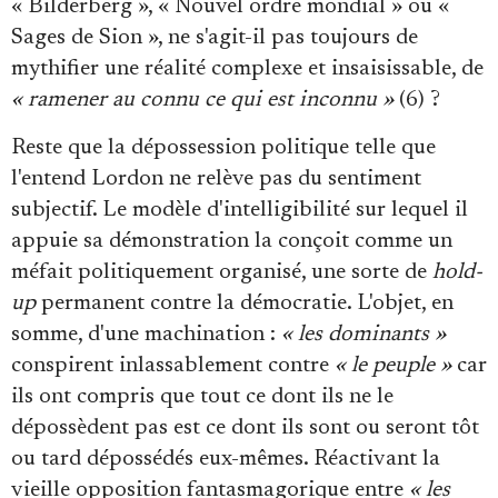
« Bilderberg », « Nouvel ordre mondial » ou «
Sages de Sion », ne s'agit-il pas toujours de
mythifier une réalité complexe et insaisissable, de
« ramener au connu ce qui est inconnu »
(6) ?
Reste que la dépossession politique telle que
l'entend Lordon ne relève pas du sentiment
subjectif. Le modèle d'intelligibilité sur lequel il
appuie sa démonstration la conçoit comme un
méfait politiquement organisé, une sorte de
hold-
up
permanent contre la démocratie. L'objet, en
somme, d'une machination :
« les dominants »
conspirent inlassablement contre
« le peuple »
car
ils ont compris que tout ce dont ils ne le
dépossèdent pas est ce dont ils sont ou seront tôt
ou tard dépossédés eux-mêmes. Réactivant la
vieille opposition fantasmagorique entre
« les