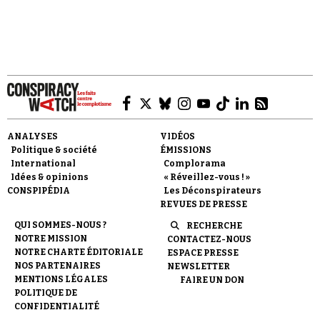
Faire un don
ANALYSES
VIDÉOS
Politique & société
ÉMISSIONS
International
Complorama
Idées & opinions
« Réveillez-vous ! »
CONSPIPÉDIA
Les Déconspirateurs
REVUES DE PRESSE
Demander à Vera
QUI SOMMES-NOUS ?
RECHERCHE
NOTRE MISSION
CONTACTEZ-NOUS
NOTRE CHARTE ÉDITORIALE
ESPACE PRESSE
NOS PARTENAIRES
NEWSLETTER
MENTIONS LÉGALES
FAIRE UN DON
POLITIQUE DE
CONFIDENTIALITÉ