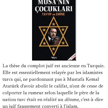
Faire un don
La thèse du complot juif est ancienne en Turquie.
Demander à Vera
Elle est essentiellement relayée par les islamistes
turcs qui, ne pardonnant pas à Mustafa Kemal
Atatürk d'avoir abolit le califat, n'ont de cesse de
colporter la rumeur selon laquelle le père de la
nation turc était en réalité un
dönme
, c'est-à-dire
un juif faussement converti à l'islam.