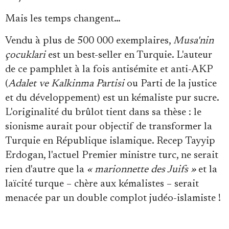
Se connecter
Mais les temps changent…
Vendu à plus de 500 000 exemplaires,
Musa'nin
çocuklari
est un best-seller en Turquie. L'auteur
de ce pamphlet à la fois antisémite et anti-AKP
(
Adalet ve Kalkinma Partisi
ou Parti de la justice
et du développement) est un kémaliste pur sucre.
L'originalité du brûlot tient dans sa thèse : le
sionisme aurait pour objectif de transformer la
Turquie en République islamique. Recep Tayyip
Erdogan, l'actuel Premier ministre turc, ne serait
rien d'autre que la
« marionnette des Juifs »
et la
laïcité turque – chère aux kémalistes – serait
menacée par un double complot judéo-islamiste !