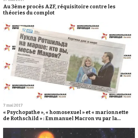
Au 3ème procès AZF, réquisitoire contre les
théories du complot
7 mai 2017
« Psychopathe », « homosexuel » et « marionnette
de Rothschild » : Emmanuel Macron vu par la
Komsomolskaïa Pravda