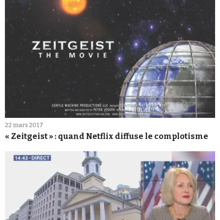
22 mars 2017
« Zeitgeist » : quand Netflix diffuse le complotisme