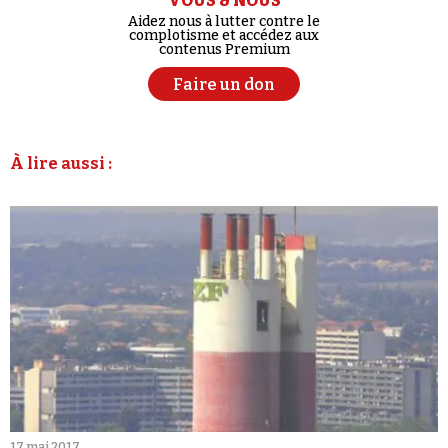
VOUS & NOUS
Aidez nous à lutter contre le
complotisme et accédez aux
contenus Premium
Faire un don
À lire aussi :
17 mai 2017