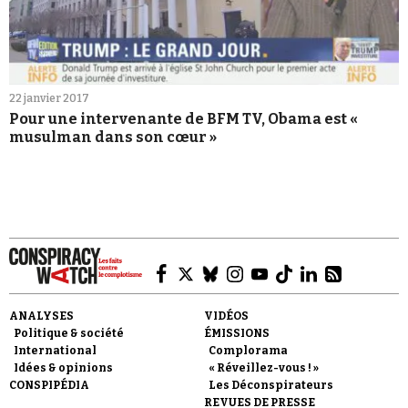
22 janvier 2017
Pour une intervenante de BFM TV, Obama est «
musulman dans son cœur »
ANALYSES
VIDÉOS
Politique & société
ÉMISSIONS
International
Complorama
Idées & opinions
« Réveillez-vous ! »
CONSPIPÉDIA
Les Déconspirateurs
REVUES DE PRESSE