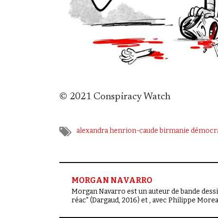
© 2021 Conspiracy Watch
alexandra henrion-caude
birmanie
démocra
MORGAN NAVARRO
Morgan Navarro est un auteur de bande dessiné
réac" (Dargaud, 2016) et , avec Philippe More