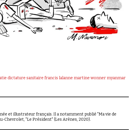
tie
dictature sanitaire
francis lalanne
martine wonner
myanmar
e et illustrateur français. Il a notamment publié "Ma vie de
au-Chevrolet, "Le Président" (Les Arènes, 2020).