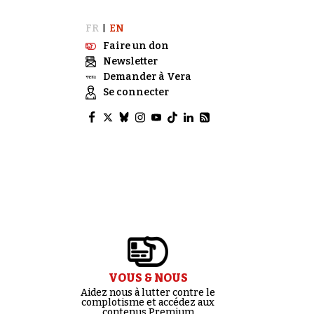
FR
EN
|
Faire un don
Newsletter
Demander à Vera
Se connecter
VOUS & NOUS
Aidez nous à lutter contre le
complotisme et accédez aux
contenus Premium