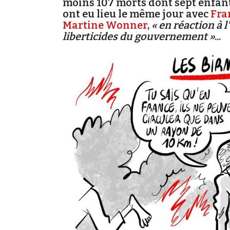
moins 107 morts dont sept enfan
ont eu lieu le même jour avec
Fra
Martine Wonner
,
« en réaction à l
liberticides du gouvernement »
...