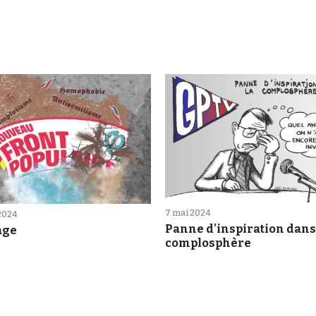
7 mai 2024
 2024
Panne d'inspiration dans
age
complosphère