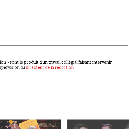
on » sont le produit d’un travail collégial faisant intervenir
supervision du
directeur de la rédaction
.