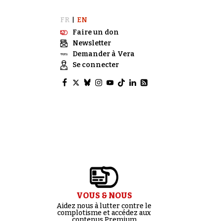
FR
EN
|
Faire un don
Newsletter
Demander à Vera
Se connecter
VOUS & NOUS
Aidez nous à lutter contre le
complotisme et accédez aux
contenus Premium