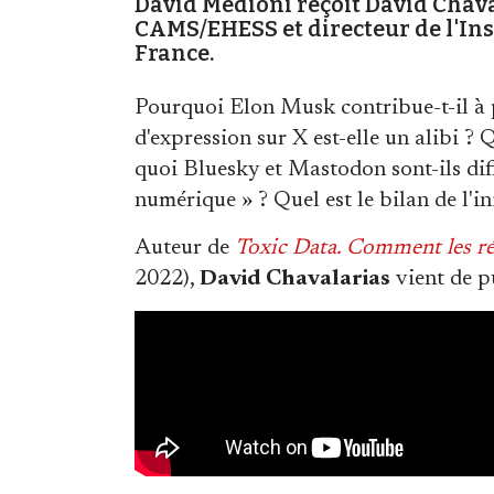
David Medioni reçoit David Chava
CAMS/EHESS et directeur de l'Ins
France.
Pourquoi Elon Musk contribue-t-il à p
d'expression sur X est-elle un alibi ?
quoi Bluesky et Mastodon sont-ils dif
numérique » ? Quel est le bilan de l'i
Auteur de
Toxic Data. Comment les r
2022),
David Chavalarias
vient de p