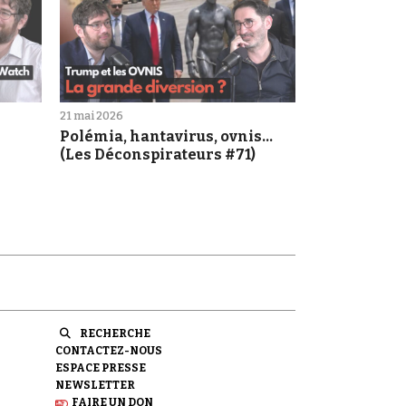
21 mai 2026
Polémia, hantavirus, ovnis...
(Les Déconspirateurs #71)
RECHERCHE
CONTACTEZ-NOUS
ESPACE PRESSE
NEWSLETTER
FAIRE UN DON