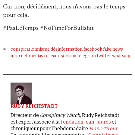
Car non, décidément, nous n'avons pas le temps
pour cela.
#
PasLeTemps
#
NoTimeForBullshit
conspirationnisme
désinformation
facebook
fake news
internet
médias
réseaux sociaux
telegram
twitter
whatsapp
RUDY REICHSTADT
Directeur de
Conspiracy Watch
, Rudy Reichstadt
est expert associé à la
Fondation Jean-Jaurès
et
chroniqueur pour l'hebdomadaire
Franc-Tireur
.