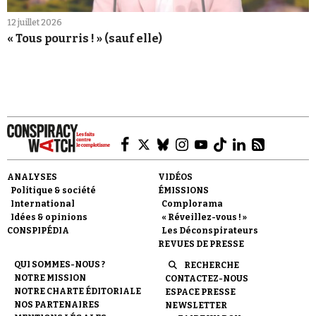
12 juillet 2026
« Tous pourris ! » (sauf elle)
ANALYSES
VIDÉOS
Politique & société
ÉMISSIONS
International
Complorama
Idées & opinions
« Réveillez-vous ! »
CONSPIPÉDIA
Les Déconspirateurs
REVUES DE PRESSE
QUI SOMMES-NOUS ?
RECHERCHE
NOTRE MISSION
CONTACTEZ-NOUS
NOTRE CHARTE ÉDITORIALE
ESPACE PRESSE
NOS PARTENAIRES
NEWSLETTER