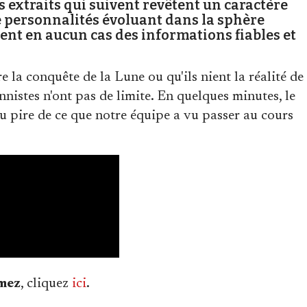
extraits qui suivent revêtent un caractère
 personnalités évoluant dans la sphère
uent en aucun cas des informations fiables et
e la conquête de la Lune ou qu'ils nient la réalité de
nistes n'ont pas de limite. En quelques minutes, le
pire de ce que notre équipe a vu passer au cours
mez
, cliquez
ici
.