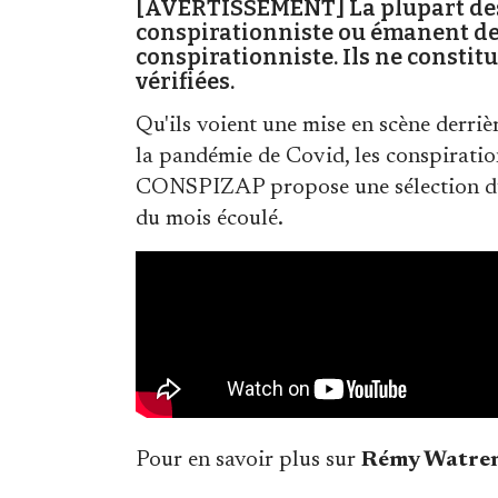
[AVERTISSEMENT] La plupart des 
conspirationniste ou émanent de
conspirationniste. Ils ne constit
vérifiées.
Qu'ils voient une mise en scène derrièr
la pandémie de Covid, les conspiration
CONSPIZAP propose une sélection du 
du mois écoulé.
Pour en savoir plus sur
Rémy Watre