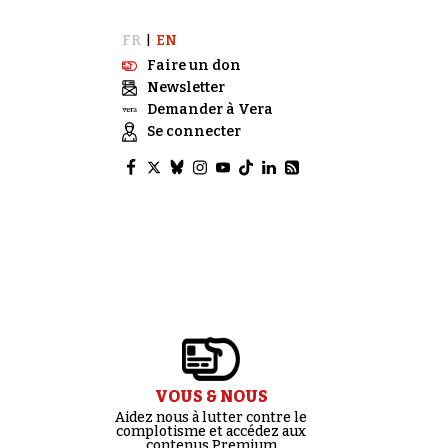
FR
EN
|
Faire un don
Newsletter
Demander à Vera
Se connecter
VOUS & NOUS
Aidez nous à lutter contre le
complotisme et accédez aux
contenus Premium