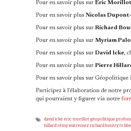
Pour en savoir plus sur
Eric Morillo
Pour en savoir plus
Nicolas Dupont
Pour en savoir plus sur
Richard Bou
Pour en savoir plus sur
Myriam Pal
Pour en savoir plus sur
David Icke
, 
Pour en savoir plus sur
Pierre Hillar
Pour en savoir plus sur Géopolitique
Participez à l'élaboration de notre 
qui pourraient y figurer via notre
for
david icke
eric morillot
géopolitique profon
hillard
rémy watremez
richard boutry
tv lib