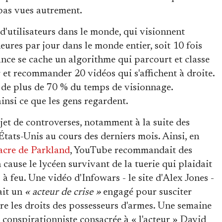
pas vues autrement.
d'utilisateurs dans le monde, qui visionnent
ures par jour dans le monde entier, soit 10 fois
ance se cache un algorithme qui parcourt et classe
r et recommander 20 vidéos qui s'affichent à droite.
 de plus de 70 % du temps de visionnage.
insi ce que les gens regardent.
jet de controverses, notamment à la suite des
 États-Unis au cours des derniers mois. Ainsi, en
acre de Parkland
, YouTube recommandait des
 cause le lycéen survivant de la tuerie qui plaidait
à feu. Une vidéo d'Infowars - le site d'Alex Jones -
ait un
« acteur de crise »
engagé pour susciter
dre les droits des possesseurs d'armes. Une semaine
e conspirationniste consacrée à « l'acteur » David