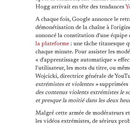
Hogg arrivait en tête des tendances
Y
A chaque fois, Google annonce le retr
démonétisation de la chaîne à l'origi
annoncé la constitution d'une équipe
la plateforme
: une tâche titanesque q
chaque minute. Pour assister les modé
« d'apprentissage automatique » effect
l'utilisateur, les mots du titre, ou m
Wojcicki, directrice générale de YouT
extrémistes et violentes »
supprimées s
des contenus violents extrémistes le s
et presque la moitié dans les deux heu
Malgré cette armée de modérateurs et l
les vidéos extrémistes, de sérieux pro