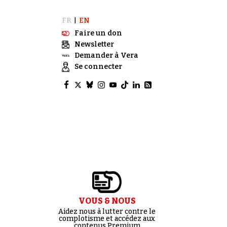
FR
EN
|
Faire un don
Newsletter
Demander à Vera
Se connecter
VOUS & NOUS
Aidez nous à lutter contre le
complotisme et accédez aux
contenus Premium