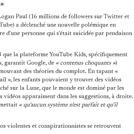
 »
Logan Paul (16 millions de followers sur Twitter et
uTube) a déclenché une nouvelle polémique en
e d'une personne qui s'était suicidée par pendaison
 que la plateforme YouTube Kids, spécifiquement
s, garantit Google, de
« contenus choquants »
)
mouvant des théories du complot. En tapant «
ail », les enfants pouvaient y trouver des vidéos
ché sur la Lune, que le monde est dominé par les
es vidéos apparaissent dans les suggestions, à droite.
dmettait
« qu'aucun système n'est parfait et qu'il
s violentes et conspirationnistes se retrouvent