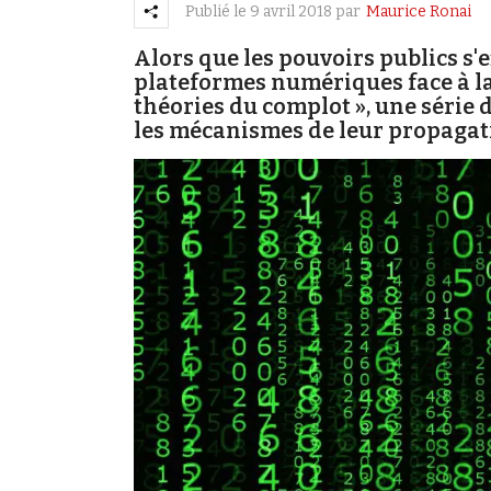
Publié le
9 avril 2018
par
Maurice Ronai
Alors que les pouvoirs publics s'
plateformes numériques face à la 
théories du complot », une séri
les mécanismes de leur propagat