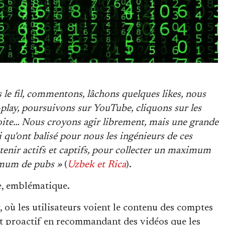
e fil, commentons, lâchons quelques likes, nous
play, poursuivons sur YouTube, cliquons sur les
ite… Nous croyons agir librement, mais une grande
i qu'ont balisé pour nous les ingénieurs de ces
etenir actifs et captifs, pour collecter un maximum
imum de pubs »
(
Uzbek et Rica
).
e, emblématique.
où les utilisateurs voient le contenu des comptes
est proactif en recommandant des vidéos que les