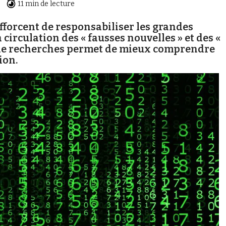
11 min de lecture
efforcent de responsabiliser les grandes
circulation des « fausses nouvelles » et des «
e de recherches permet de mieux comprendre
ion.