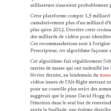
utilisateurs n'auraient probablement 
Cette plateforme compte 1,5 milliard 
cumulativement plus d'un milliard d'he
plus qu'en 2012. Derrière cette croiss
des milliards de vidéos pour identifie
Ces recommandations sont à l'origine
Prescripteur, cet algorithme façonne a
Cet algorithme fait régulièrement l'ob
tueries de masse qui ont endeuillé les
février dernier, au lendemain du
mass
vidéos issues de l'Alt-Right mettant en
pour un contrôle plus strict des armes 
suggérait que le jeune David Hogg ét
l'émotion dans le seul but de restrein
après la fusillade, une énième diatrib