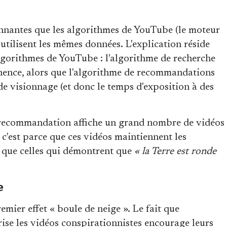
onnantes que les algorithmes de YouTube (le moteur
utilisent les mêmes données. L'explication réside
algorithmes de YouTube : l'algorithme de recherche
inence, alors que l'algorithme de recommandations
 visionnage (et donc le temps d'exposition à des
de recommandation affiche un grand nombre de vidéos
, c'est parce que ces vidéos maintiennent les
s que celles qui démontrent que
« la Terre est ronde
e
emier effet « boule de neige ». Le fait que
se les vidéos conspirationnistes encourage leurs