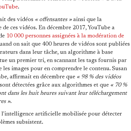
ouTube
.
ait des vidéos
« offensantes »
ainsi que la
ne de ces vidéos. En décembre 2017, YouTube a
 de
10 000 personnes assignées à la modération de
uand on sait que 400 heures de vidéos sont publiées
rateurs dans leur tâche, un algorithme à base
ue un premier tri, en scannant les tags fournis par
ême les images pour en comprendre le contenu. Susan
ube, affirmait en décembre que
« 98 % des vidéos
ont détectées grâce aux algorithmes et que
« 70 %
ont dans les huit heures suivant leur téléchargement
res »
.
'intelligence artificielle mobilisée pour détecter
blèmes subsistent.