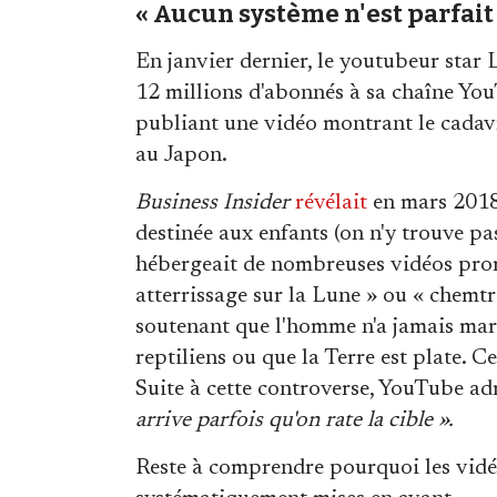
« Aucun système n'est parfait
En janvier dernier, le youtubeur star 
12 millions d'abonnés à sa chaîne Yo
publiant une vidéo montrant le cadavr
au Japon.
Business Insider
révélait
en mars 2018
destinée aux enfants (on n'y trouve pa
hébergeait de nombreuses vidéos pro
atterrissage sur la Lune » ou « chemtr
soutenant que l'homme n'a jamais mar
reptiliens ou que la Terre est plate. C
Suite à cette controverse, YouTube a
arrive parfois qu'on rate la cible ».
Reste à comprendre pourquoi les vidéo