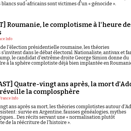
 blancs sud-africains sont victimes d'un « génocide ».
] Roumanie, le complotisme à l'heure de
s
nce Info
de l'élection présidentielle roumaine, les théories
s'invitent dans le débat électoral. Nationaliste, antivax et fa
ump, le candidat d'extrême droite George Simion donne du
re à la sphère complotiste déjà bien implantée en Roumani
ST] Quatre-vingt ans après, la mort d'Ad
 réveille la complosphère
France Info
ngt ans après sa mort, les théories complotistes autour d'Ad
rsistent : survie en Argentine, fausses généalogies, mythes
iques... Des récits servant une « normalisation plutôt
e de la réécriture de l'histoire ».