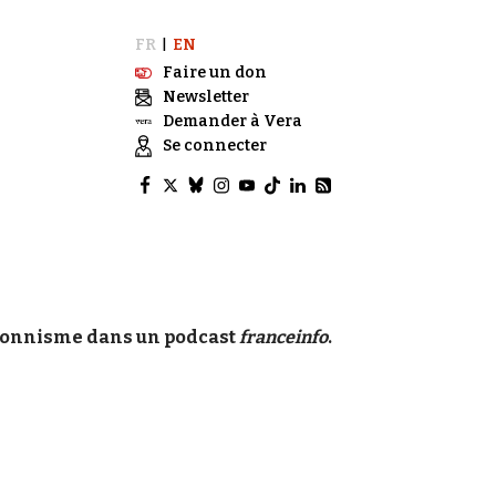
FR
EN
|
Faire un don
Newsletter
Demander à Vera
Se connecter
tionnisme dans un podcast
franceinfo
.